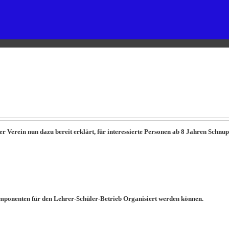
r Verein nun dazu bereit erklärt, für interessierte Personen ab 8 Jahren Schnu
mponenten für den Lehrer-Schüler-Betrieb Organisiert werden können.