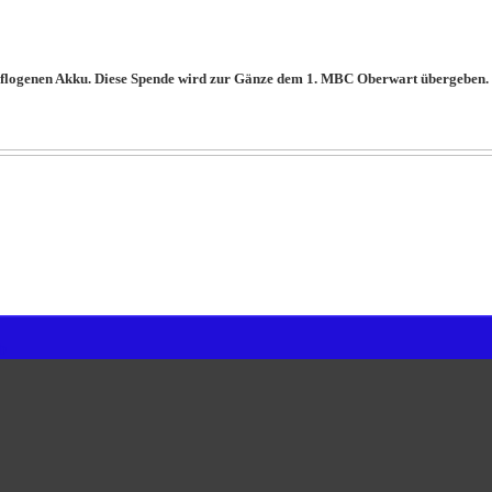
eflogenen Akku. Diese Spende wird zur Gänze dem 1. MBC Oberwart übergeben.
b