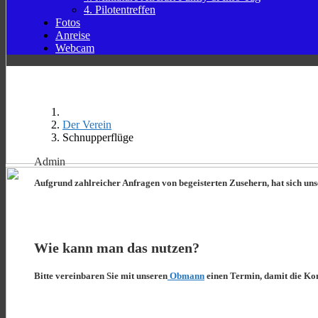
4. Pilotentreffen
Fotos
Anreise
Webcam
Der Verein
Schnupperflüge
Admin
Aufgrund zahlreicher Anfragen von begeisterten Zusehern, hat sich unse
Wie kann man das nutzen?
Bitte vereinbaren Sie mit unseren
Obmann
einen Termin, damit die Ko